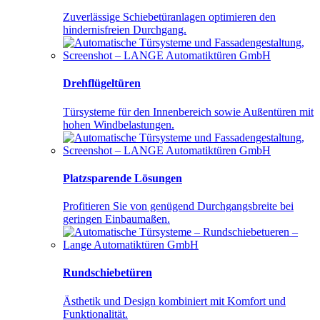
Zuverlässige Schiebetüranlagen optimieren den
hindernisfreien Durchgang.
Drehflügeltüren
Türsysteme für den Innenbereich sowie Außentüren mit
hohen Windbelastungen.
Platzsparende Lösungen
Profitieren Sie von genügend Durchgangsbreite bei
geringen Einbaumaßen.
Rundschiebetüren
Ästhetik und Design kombiniert mit Komfort und
Funktionalität.