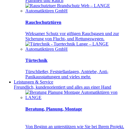
Flammen und Rauch
Rauchschutztüren
Wirksamer Schutz vor giftigen Rauchgasen und zur
Sicherung von Flucht- und Rettungswegen.
Türtechnik
Türschließer, Feststellanlagen, Antriebe, Anti-
Panikausstattungen und vieles mehr.
Leistungen
& Service
Freundlich, kundenorientiert und alles aus einer Hand
Beratung, Planung, Montage
Von Be­ginn an un­ter­stüt­zen wie Sie bei Ih­rem Pro­jekt.