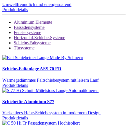
Umweltfreundlich und energiesparend
Produktdetails
Aluminium Elemente
Fassadensysteme
Fenstersysteme
Horizontal-Schiebe-Systeme
Schiebe-Faltsysteme
Türsysteme
Schiebe-Faltanlage ASS 70 FD
Wärmegedämmtes Faltschiebesystem mit leisem Lauf
Produktdetails
Schiebetür Aluminium S77
Vielseitiges Hebe-Schiebesystem in modernem Design
Produktdetails