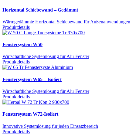
Horizontal Schiebewand – Gedämmt
Wärmgedämmte Horizontal Schiebewand für Außenanwendungen
Produktdetails
Fenstersystem W50
Wirtschaftliche Systemlösung für Alu-Fenster
Produktdetails
Fenstersystem W65 – Isoliert
Wirtschaftliche Systemlösung für Alu-Fenster
Produktdetails
Fenstersystem W72-Isoliert
Innovative Systemlösung für jeden Einsatzbereich
Produktdetails