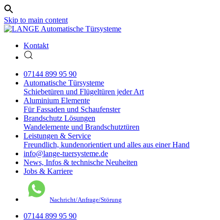
Skip to main content
Kontakt
07144 899 95 90
Automatische
Türsysteme
Schiebetüren und Flügeltüren jeder Art
Aluminium
Elemente
Für Fassaden und Schaufenster
Brandschutz
Lösungen
Wandelemente und Brandschutztüren
Leistungen
& Service
Freundlich, kundenorientiert und alles aus einer Hand
info@lange-tuersysteme.de
News, Infos & technische Neuheiten
Jobs & Karriere
Nachricht/Anfrage/Störung
07144 899 95 90