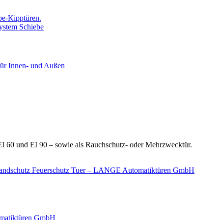
be-Kipptüren.
ür Innen- und Außen
 EI 60 und EI 90 – sowie als Rauchschutz- oder Mehrzwecktür.