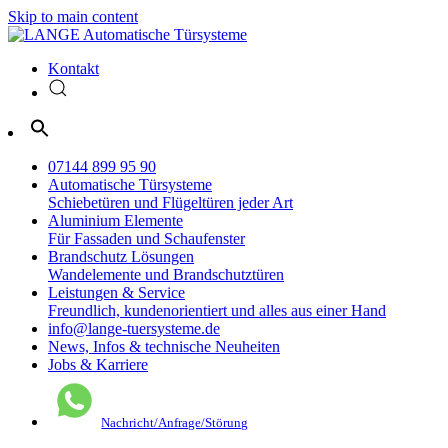
Skip to main content
Kontakt
07144 899 95 90
Automatische
Türsysteme
Schiebetüren und Flügeltüren jeder Art
Aluminium
Elemente
Für Fassaden und Schaufenster
Brandschutz
Lösungen
Wandelemente und Brandschutztüren
Leistungen
& Service
Freundlich, kundenorientiert und alles aus einer Hand
info@lange-tuersysteme.de
News, Infos & technische Neuheiten
Jobs & Karriere
Nachricht/Anfrage/Störung