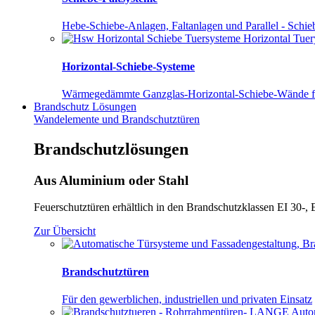
Hebe-Schiebe-Anlagen, Faltanlagen und Parallel - Schie
Horizontal-Schiebe-Systeme
Wärmegedämmte Ganzglas-Horizontal-Schiebe-Wände f
Brandschutz
Lösungen
Wandelemente und Brandschutztüren
Brandschutzlösungen
Aus Aluminium
oder Stahl
Feuerschutztüren erhältlich in den Brandschutzklassen EI 30-,
Zur Übersicht
Brandschutztüren
Für den gewerblichen, industriellen und privaten Einsatz