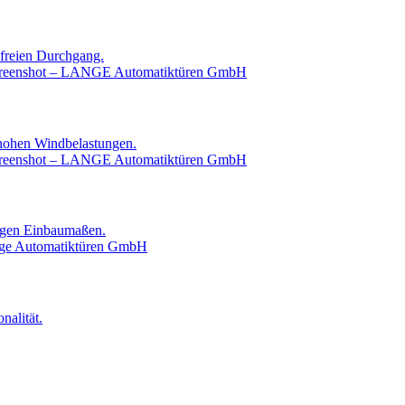
sfreien Durchgang.
 hohen Windbelastungen.
ingen Einbaumaßen.
nalität.