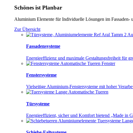
Schönes ist Planbar
Aluminium Elemente für Individuelle Lösungen im Fassaden- 
Zur Übersicht
Fassadensysteme
Energieeffizienz und maximale Gestaltungsfreiheit für g
Fenstersysteme
Vielseitige Aluminium-Fenstersysteme mit hoher Verarbei
Türsysteme
Energieeffizient, sicher und Komfort bietend „Made in 
Schiebe-Faltsysteme