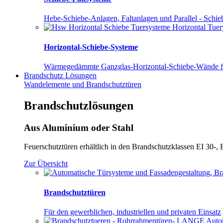
Hebe-Schiebe-Anlagen, Faltanlagen und Parallel - Schie
Horizontal-Schiebe-Systeme
Wärmegedämmte Ganzglas-Horizontal-Schiebe-Wände f
Brandschutz
Lösungen
Wandelemente und Brandschutztüren
Brandschutzlösungen
Aus Aluminium
oder Stahl
Feuerschutztüren erhältlich in den Brandschutzklassen EI 30-,
Zur Übersicht
Brandschutztüren
Für den gewerblichen, industriellen und privaten Einsatz