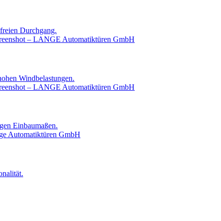
sfreien Durchgang.
 hohen Windbelastungen.
ingen Einbaumaßen.
nalität.