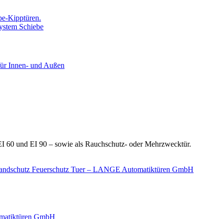
be-Kipptüren.
ür Innen- und Außen
 EI 60 und EI 90 – sowie als Rauchschutz- oder Mehrzwecktür.