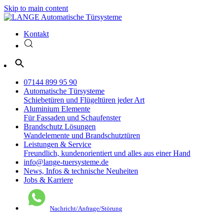
Skip to main content
Kontakt
07144 899 95 90
Automatische
Türsysteme
Schiebetüren und Flügeltüren jeder Art
Aluminium
Elemente
Für Fassaden und Schaufenster
Brandschutz
Lösungen
Wandelemente und Brandschutztüren
Leistungen
& Service
Freundlich, kundenorientiert und alles aus einer Hand
info@lange-tuersysteme.de
News, Infos & technische Neuheiten
Jobs & Karriere
Nachricht/Anfrage/Störung