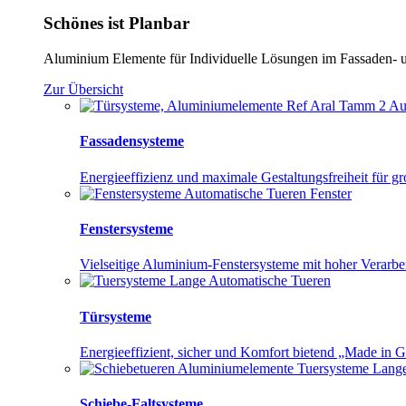
Schönes ist Planbar
Aluminium Elemente für Individuelle Lösungen im Fassaden- 
Zur Übersicht
Fassadensysteme
Energieeffizienz und maximale Gestaltungsfreiheit für g
Fenstersysteme
Vielseitige Aluminium-Fenstersysteme mit hoher Verarbei
Türsysteme
Energieeffizient, sicher und Komfort bietend „Made in 
Schiebe-Faltsysteme